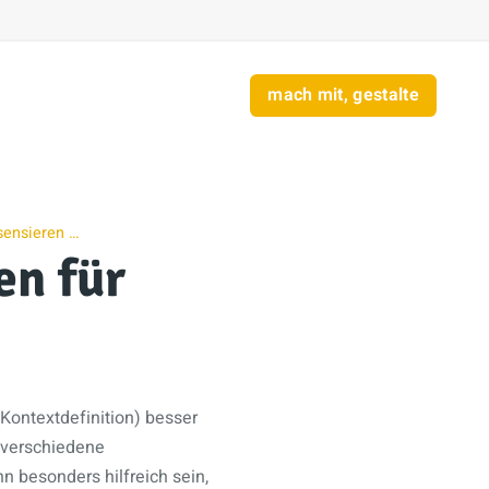
mach mit, gestalte
sensieren …
en für
(Kontextdefinition) besser
n verschiedene
 besonders hilfreich sein,