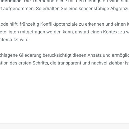
tdefinition
: Die Themenbereiche mit den niedrigsten Widersta
t aufgenommen. So erhalten Sie eine konsensfähige Abgrenz
de hilft, frühzeitig Konfliktpotenziale zu erkennen und einen K
eteiligten mitgetragen werden kann, anstatt einen Kontext zu w
terstützt wird.
hlagene Gliederung berücksichtigt diesen Ansatz und ermöglich
on des ersten Schritts, die transparent und nachvollziehbar ist