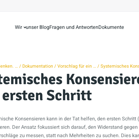
Wir
unser Blog
Fragen und Antworten
Dokumente
denken. …
Dokumentation
Vorschlag für ein …
Systemisches Kon
temisches Konsensier
 ersten Schritt
sche Konsensieren kann in der Tat helfen, den ersten Schritt 
ieren. Der Ansatz fokussiert sich darauf, den Widerstand gege
schläge zu messen, statt nach Mehrheiten zu suchen. Dies kann