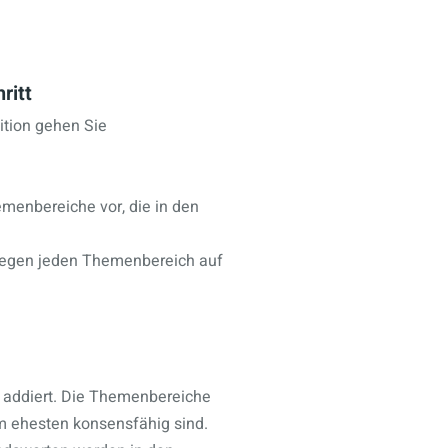
ritt
ition gehen Sie
emenbereiche vor, die in den
 gegen jeden Themenbereich auf
 addiert. Die Themenbereiche
m ehesten konsensfähig sind.