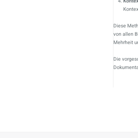
Kontex
Kontex
Diese Metho
von allen B
Mehrheit un
Die vorgesc
Dokumentati