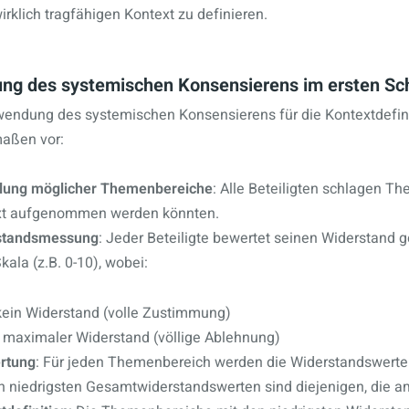
rklich tragfähigen Kontext zu definieren.
g des systemischen Konsensierens im ersten Sch
wendung des systemischen Konsensierens für die Kontextdefin
aßen vor:
ung möglicher Themenbereiche
: Alle Beteiligten schlagen Th
xt aufgenommen werden könnten.
standsmessung
: Jeder Beteiligte bewertet seinen Widerstand
kala (z.B. 0-10), wobei:
kein Widerstand (volle Zustimmung)
 maximaler Widerstand (völlige Ablehnung)
rtung
: Für jeden Themenbereich werden die Widerstandswerte
n niedrigsten Gesamtwiderstandswerten sind diejenigen, die a