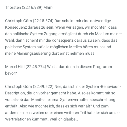
Thorsten (22:16.939) Mhm.
Christoph Görn (22:18.674) Das scheint mir eine notwendige
Konsequenz daraus zu sein. Wenn wir sagen, wir möchten, dass
das politische System Zugang ermöglicht durch ein Medium meiner
Wahl, dann scheint mir die Konsequenz daraus zu sein, dass das
politische System auf alle möglichen Medien hören muss und
meine Meinungsäußerung dort ernst nehmen muss.
Marcel Hild (22:45.774) Wo ist das denn in diesem Programm
bevor?
Christoph Görn (22:49.522) Nee, das ist in der System -Behaviour -
Description, die ich vorher gemacht habe. Also es kommt mir so
vor, als ob das Manifest einmal Systemverhaltensbeschreibung
enthält. Also wie möchte ich, dass es sich verhält? Und zum
anderen einen zweiten oder einen weiteren Teil hat, der sich um so
Wertrelationen kümmert. Weil ich glaube…