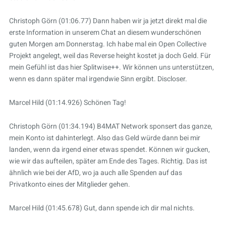
Christoph Görn (01:06.77) Dann haben wir ja jetzt direkt mal die
erste Information in unserem Chat an diesem wunderschönen
guten Morgen am Donnerstag. Ich habe mal ein Open Collective
Projekt angelegt, weil das Reverse height kostet ja doch Geld. Für
mein Gefühl ist das hier Splitwise++. Wir können uns unterstützen,
wenn es dann später mal irgendwie Sinn ergibt. Discloser.
Marcel Hild (01:14.926) Schönen Tag!
Christoph Görn (01:34.194) B4MAT Network sponsert das ganze,
mein Konto ist dahinterlegt. Also das Geld würde dann bei mir
landen, wenn da irgend einer etwas spendet. Können wir gucken,
wie wir das aufteilen, später am Ende des Tages. Richtig. Das ist
ähnlich wie bei der AfD, wo ja auch alle Spenden auf das
Privatkonto eines der Mitglieder gehen.
Marcel Hild (01:45.678) Gut, dann spende ich dir mal nichts.