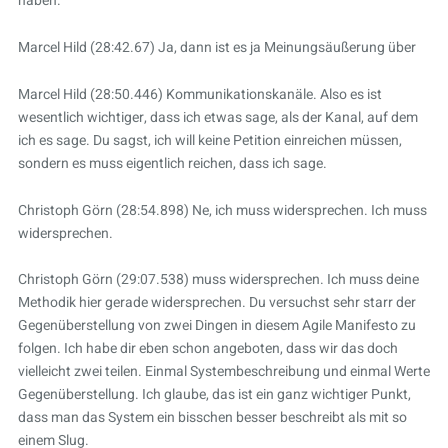
haben.
Marcel Hild (28:42.67) Ja, dann ist es ja Meinungsäußerung über
Marcel Hild (28:50.446) Kommunikationskanäle. Also es ist
wesentlich wichtiger, dass ich etwas sage, als der Kanal, auf dem
ich es sage. Du sagst, ich will keine Petition einreichen müssen,
sondern es muss eigentlich reichen, dass ich sage.
Christoph Görn (28:54.898) Ne, ich muss widersprechen. Ich muss
widersprechen.
Christoph Görn (29:07.538) muss widersprechen. Ich muss deine
Methodik hier gerade widersprechen. Du versuchst sehr starr der
Gegenüberstellung von zwei Dingen in diesem Agile Manifesto zu
folgen. Ich habe dir eben schon angeboten, dass wir das doch
vielleicht zwei teilen. Einmal Systembeschreibung und einmal Werte
Gegenüberstellung. Ich glaube, das ist ein ganz wichtiger Punkt,
dass man das System ein bisschen besser beschreibt als mit so
einem Slug.