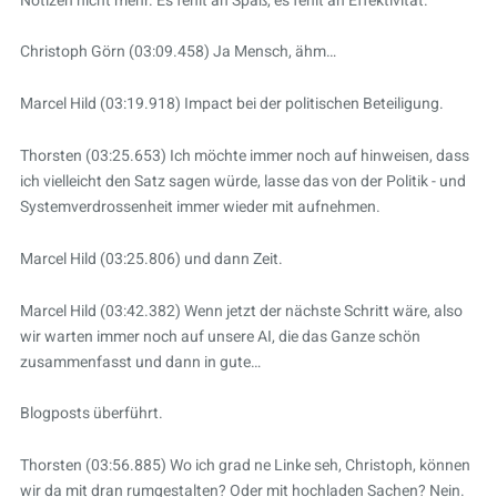
Notizen nicht mehr. Es fehlt an Spaß, es fehlt an Effektivität.
Christoph Görn (03:09.458) Ja Mensch, ähm…
Marcel Hild (03:19.918) Impact bei der politischen Beteiligung.
Thorsten (03:25.653) Ich möchte immer noch auf hinweisen, dass
ich vielleicht den Satz sagen würde, lasse das von der Politik - und
Systemverdrossenheit immer wieder mit aufnehmen.
Marcel Hild (03:25.806) und dann Zeit.
Marcel Hild (03:42.382) Wenn jetzt der nächste Schritt wäre, also
wir warten immer noch auf unsere AI, die das Ganze schön
zusammenfasst und dann in gute…
Blogposts überführt.
Thorsten (03:56.885) Wo ich grad ne Linke seh, Christoph, können
wir da mit dran rumgestalten? Oder mit hochladen Sachen? Nein.