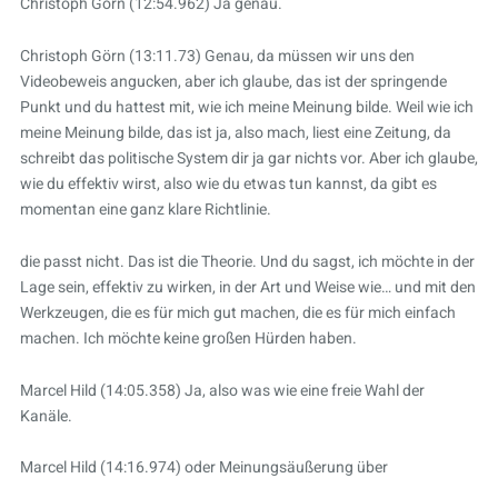
Christoph Görn (12:54.962) Ja genau.
Christoph Görn (13:11.73) Genau, da müssen wir uns den
Videobeweis angucken, aber ich glaube, das ist der springende
Punkt und du hattest mit, wie ich meine Meinung bilde. Weil wie ich
meine Meinung bilde, das ist ja, also mach, liest eine Zeitung, da
schreibt das politische System dir ja gar nichts vor. Aber ich glaube,
wie du effektiv wirst, also wie du etwas tun kannst, da gibt es
momentan eine ganz klare Richtlinie.
die passt nicht. Das ist die Theorie. Und du sagst, ich möchte in der
Lage sein, effektiv zu wirken, in der Art und Weise wie… und mit den
Werkzeugen, die es für mich gut machen, die es für mich einfach
machen. Ich möchte keine großen Hürden haben.
Marcel Hild (14:05.358) Ja, also was wie eine freie Wahl der
Kanäle.
Marcel Hild (14:16.974) oder Meinungsäußerung über