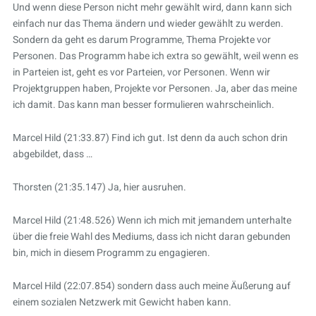
Und wenn diese Person nicht mehr gewählt wird, dann kann sich
einfach nur das Thema ändern und wieder gewählt zu werden.
Sondern da geht es darum Programme, Thema Projekte vor
Personen. Das Programm habe ich extra so gewählt, weil wenn es
in Parteien ist, geht es vor Parteien, vor Personen. Wenn wir
Projektgruppen haben, Projekte vor Personen. Ja, aber das meine
ich damit. Das kann man besser formulieren wahrscheinlich.
Marcel Hild (21:33.87) Find ich gut. Ist denn da auch schon drin
abgebildet, dass …
Thorsten (21:35.147) Ja, hier ausruhen.
Marcel Hild (21:48.526) Wenn ich mich mit jemandem unterhalte
über die freie Wahl des Mediums, dass ich nicht daran gebunden
bin, mich in diesem Programm zu engagieren.
Marcel Hild (22:07.854) sondern dass auch meine Äußerung auf
einem sozialen Netzwerk mit Gewicht haben kann.