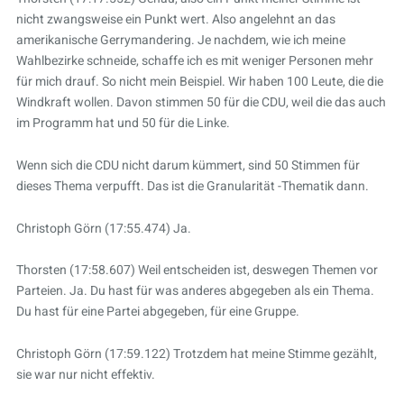
nicht zwangsweise ein Punkt wert. Also angelehnt an das
amerikanische Gerrymandering. Je nachdem, wie ich meine
Wahlbezirke schneide, schaffe ich es mit weniger Personen mehr
für mich drauf. So nicht mein Beispiel. Wir haben 100 Leute, die die
Windkraft wollen. Davon stimmen 50 für die CDU, weil die das auch
im Programm hat und 50 für die Linke.
Wenn sich die CDU nicht darum kümmert, sind 50 Stimmen für
dieses Thema verpufft. Das ist die Granularität -Thematik dann.
Christoph Görn (17:55.474) Ja.
Thorsten (17:58.607) Weil entscheiden ist, deswegen Themen vor
Parteien. Ja. Du hast für was anderes abgegeben als ein Thema.
Du hast für eine Partei abgegeben, für eine Gruppe.
Christoph Görn (17:59.122) Trotzdem hat meine Stimme gezählt,
sie war nur nicht effektiv.