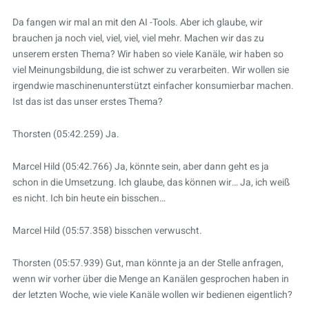
Da fangen wir mal an mit den AI -Tools. Aber ich glaube, wir
brauchen ja noch viel, viel, viel, viel mehr. Machen wir das zu
unserem ersten Thema? Wir haben so viele Kanäle, wir haben so
viel Meinungsbildung, die ist schwer zu verarbeiten. Wir wollen sie
irgendwie maschinenunterstützt einfacher konsumierbar machen.
Ist das ist das unser erstes Thema?
Thorsten (05:42.259) Ja.
Marcel Hild (05:42.766) Ja, könnte sein, aber dann geht es ja
schon in die Umsetzung. Ich glaube, das können wir… Ja, ich weiß
es nicht. Ich bin heute ein bisschen…
Marcel Hild (05:57.358) bisschen verwuscht.
Thorsten (05:57.939) Gut, man könnte ja an der Stelle anfragen,
wenn wir vorher über die Menge an Kanälen gesprochen haben in
der letzten Woche, wie viele Kanäle wollen wir bedienen eigentlich?