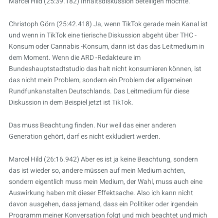
Marcel Hild (25:39.182) Inhaltsdiskussion beteiligen möchte.
Christoph Görn (25:42.418) Ja, wenn TikTok gerade mein Kanal ist
und wenn in TikTok eine tierische Diskussion abgeht über THC -
Konsum oder Cannabis -Konsum, dann ist das das Leitmedium in
dem Moment. Wenn die ARD -Redakteure im
Bundeshauptstadtstudio das halt nicht konsumieren können, ist
das nicht mein Problem, sondern ein Problem der allgemeinen
Rundfunkanstalten Deutschlands. Das Leitmedium für diese
Diskussion in dem Beispiel jetzt ist TikTok.
Das muss Beachtung finden. Nur weil das einer anderen
Generation gehört, darf es nicht exkludiert werden.
Marcel Hild (26:16.942) Aber es ist ja keine Beachtung, sondern
das ist wieder so, andere müssen auf mein Medium achten,
sondern eigentlich muss mein Medium, der Wahl, muss auch eine
Auswirkung haben mit dieser Effektsache. Also ich kann nicht
davon ausgehen, dass jemand, dass ein Politiker oder irgendein
Programm meiner Konversation folgt und mich beachtet und mich