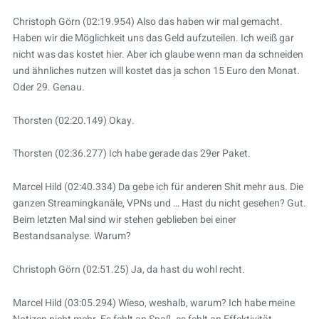
Christoph Görn (02:19.954) Also das haben wir mal gemacht.
Haben wir die Möglichkeit uns das Geld aufzuteilen. Ich weiß gar
nicht was das kostet hier. Aber ich glaube wenn man da schneiden
und ähnliches nutzen will kostet das ja schon 15 Euro den Monat.
Oder 29. Genau.
Thorsten (02:20.149) Okay.
Thorsten (02:36.277) Ich habe gerade das 29er Paket.
Marcel Hild (02:40.334) Da gebe ich für anderen Shit mehr aus. Die
ganzen Streamingkanäle, VPNs und … Hast du nicht gesehen? Gut.
Beim letzten Mal sind wir stehen geblieben bei einer
Bestandsanalyse. Warum?
Christoph Görn (02:51.25) Ja, da hast du wohl recht.
Marcel Hild (03:05.294) Wieso, weshalb, warum? Ich habe meine