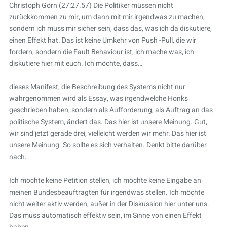
Christoph Görn (27:27.57) Die Politiker müssen nicht
zurückkommen zu mir, um dann mit mir irgendwas zu machen,
sondern ich muss mir sicher sein, dass das, was ich da diskutiere,
einen Effekt hat. Das ist keine Umkehr von Push -Pull, die wir
fordern, sondern die Fault Behaviour ist, ich mache was, ich
diskutiere hier mit euch. Ich möchte, dass…
dieses Manifest, die Beschreibung des Systems nicht nur
wahrgenommen wird als Essay, was irgendwelche Honks
geschrieben haben, sondern als Aufforderung, als Auftrag an das
politische System, ändert das. Das hier ist unsere Meinung. Gut,
wir sind jetzt gerade drei, vielleicht werden wir mehr. Das hier ist
unsere Meinung. So sollte es sich verhalten. Denkt bitte darüber
nach.
Ich möchte keine Petition stellen, ich möchte keine Eingabe an
meinen Bundesbeauftragten für irgendwas stellen. Ich möchte
nicht weiter aktiv werden, außer in der Diskussion hier unter uns.
Das muss automatisch effektiv sein, im Sinne von einen Effekt