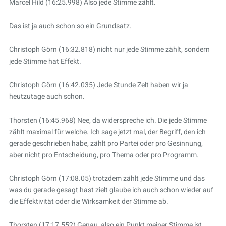
Marcel Hild (16:25.998) Also jede Stimme zählt.
Das ist ja auch schon so ein Grundsatz.
Christoph Görn (16:32.818) nicht nur jede Stimme zählt, sondern
jede Stimme hat Effekt.
Christoph Görn (16:42.035) Jede Stunde Zelt haben wir ja
heutzutage auch schon.
Thorsten (16:45.968) Nee, da widerspreche ich. Die jede Stimme
zählt maximal für welche. Ich sage jetzt mal, der Begriff, den ich
gerade geschrieben habe, zählt pro Partei oder pro Gesinnung,
aber nicht pro Entscheidung, pro Thema oder pro Programm.
Christoph Görn (17:08.05) trotzdem zählt jede Stimme und das
was du gerade gesagt hast zielt glaube ich auch schon wieder auf
die Effektivität oder die Wirksamkeit der Stimme ab.
Thorsten (17:17.552) Genau, also ein Punkt meiner Stimme ist