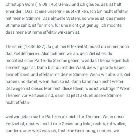
Christoph Görn (18:08.146) Genau und ich glaube, das ist halt
einer der… Das ist eine unserer Hauptkritiken. Ich bin nicht effektiv
mit meiner Stimme. Das aktuelle System, so wie es ist, das meine
Stimme zählt, ist für mich, für uns nicht gut genug. Ich möchte,
dass meine Stimme effektiv wirksam ist.
Thorsten (18:36.687) Ja gut, bei Effektivität musst du immer noch
das Ziel definieren. Also nehmen wir an, dein Ziel ist es, du
möchtest einer Partei die Stimme geben, weil das Thema eigentlich
ziemlich egal ist. Dann bist du mit der Wahl, die wir gerade haben,
sehr effizient und effektiv mit deiner Stimme. Wenn wir aber als Ziel
haben und damit, wenn dem so ist, dann kann man nicht weiter.
Deswegen ist dieses Manifest, diese Ideen, was ist wichtiger? Wenn
Themen vor Parteien sind, dann ist jetzt aktuell unsere Stimme
nicht effektiv.
weil wir geben sie für Parteien ab, nicht für Themen. Wenn unser
Endziel ist, dass wir nicht eine Gesinnung links, rechts, rot wollen,
sondern, oder weiß was ich, fast eine Gesinnung, sondern wir