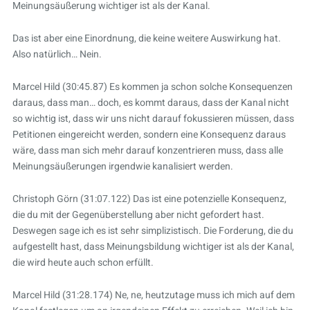
Meinungsäußerung wichtiger ist als der Kanal.
Das ist aber eine Einordnung, die keine weitere Auswirkung hat.
Also natürlich… Nein.
Marcel Hild (30:45.87) Es kommen ja schon solche Konsequenzen
daraus, dass man… doch, es kommt daraus, dass der Kanal nicht
so wichtig ist, dass wir uns nicht darauf fokussieren müssen, dass
Petitionen eingereicht werden, sondern eine Konsequenz daraus
wäre, dass man sich mehr darauf konzentrieren muss, dass alle
Meinungsäußerungen irgendwie kanalisiert werden.
Christoph Görn (31:07.122) Das ist eine potenzielle Konsequenz,
die du mit der Gegenüberstellung aber nicht gefordert hast.
Deswegen sage ich es ist sehr simplizistisch. Die Forderung, die du
aufgestellt hast, dass Meinungsbildung wichtiger ist als der Kanal,
die wird heute auch schon erfüllt.
Marcel Hild (31:28.174) Ne, ne, heutzutage muss ich mich auf dem