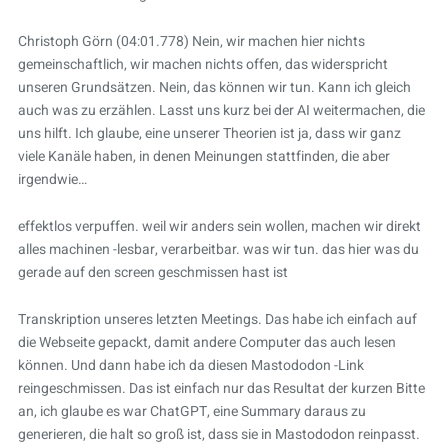
Christoph Görn (04:01.778) Nein, wir machen hier nichts
gemeinschaftlich, wir machen nichts offen, das widerspricht
unseren Grundsätzen. Nein, das können wir tun. Kann ich gleich
auch was zu erzählen. Lasst uns kurz bei der AI weitermachen, die
uns hilft. Ich glaube, eine unserer Theorien ist ja, dass wir ganz
viele Kanäle haben, in denen Meinungen stattfinden, die aber
irgendwie…
effektlos verpuffen. weil wir anders sein wollen, machen wir direkt
alles machinen -lesbar, verarbeitbar. was wir tun. das hier was du
gerade auf den screen geschmissen hast ist
Transkription unseres letzten Meetings. Das habe ich einfach auf
die Webseite gepackt, damit andere Computer das auch lesen
können. Und dann habe ich da diesen Mastododon -Link
reingeschmissen. Das ist einfach nur das Resultat der kurzen Bitte
an, ich glaube es war ChatGPT, eine Summary daraus zu
generieren, die halt so groß ist, dass sie in Mastododon reinpasst.