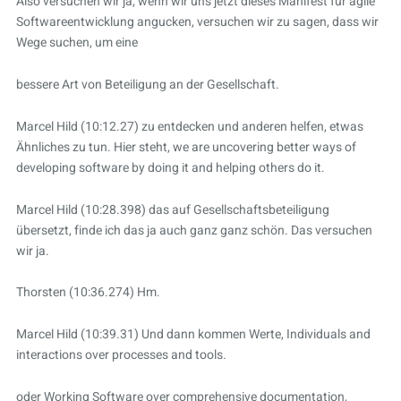
Also versuchen wir ja, wenn wir uns jetzt dieses Manifest für agile
Softwareentwicklung angucken, versuchen wir zu sagen, dass wir
Wege suchen, um eine
bessere Art von Beteiligung an der Gesellschaft.
Marcel Hild (10:12.27) zu entdecken und anderen helfen, etwas
Ähnliches zu tun. Hier steht, we are uncovering better ways of
developing software by doing it and helping others do it.
Marcel Hild (10:28.398) das auf Gesellschaftsbeteiligung
übersetzt, finde ich das ja auch ganz ganz schön. Das versuchen
wir ja.
Thorsten (10:36.274) Hm.
Marcel Hild (10:39.31) Und dann kommen Werte, Individuals and
interactions over processes and tools.
oder Working Software over comprehensive documentation,