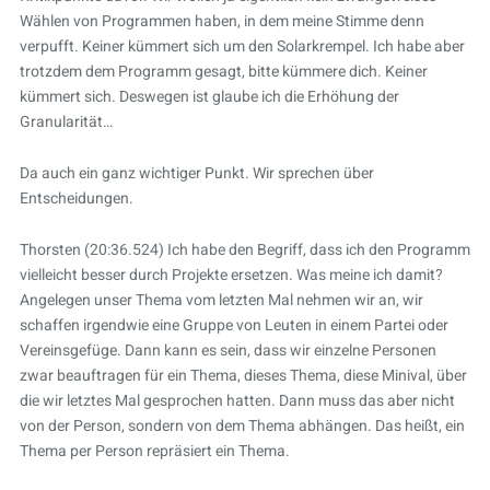
Wählen von Programmen haben, in dem meine Stimme denn
verpufft. Keiner kümmert sich um den Solarkrempel. Ich habe aber
trotzdem dem Programm gesagt, bitte kümmere dich. Keiner
kümmert sich. Deswegen ist glaube ich die Erhöhung der
Granularität…
Da auch ein ganz wichtiger Punkt. Wir sprechen über
Entscheidungen.
Thorsten (20:36.524) Ich habe den Begriff, dass ich den Programm
vielleicht besser durch Projekte ersetzen. Was meine ich damit?
Angelegen unser Thema vom letzten Mal nehmen wir an, wir
schaffen irgendwie eine Gruppe von Leuten in einem Partei oder
Vereinsgefüge. Dann kann es sein, dass wir einzelne Personen
zwar beauftragen für ein Thema, dieses Thema, diese Minival, über
die wir letztes Mal gesprochen hatten. Dann muss das aber nicht
von der Person, sondern von dem Thema abhängen. Das heißt, ein
Thema per Person repräsiert ein Thema.