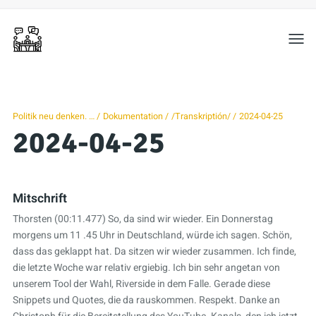
Toggl
Politik neu denken. …
Dokumentation
/Transkriptión/
2024-04-25
2024-04-25
Mitschrift
Thorsten (00:11.477) So, da sind wir wieder. Ein Donnerstag
morgens um 11 .45 Uhr in Deutschland, würde ich sagen. Schön,
dass das geklappt hat. Da sitzen wir wieder zusammen. Ich finde,
die letzte Woche war relativ ergiebig. Ich bin sehr angetan von
unserem Tool der Wahl, Riverside in dem Falle. Gerade diese
Snippets und Quotes, die da rauskommen. Respekt. Danke an