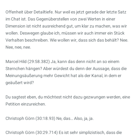
Offenheit über Detailtiefe. Nur weil es jetzt gerade der letzte Satz
im Chat ist. Das Gegenüberstellen von zwei Werten in einer
Dimension ist nicht ausreichend gut, um klar zu machen, was wir
wollen. Deswegen glaube ich, müssen wir auch immer ein Stück
Verhalten beschreiben. Wie wollen wir, dass sich das behält? Nee.
Nee, nee, nee.
Marcel Hild (29:58.382) Ja, kann das denn nicht an so einem
Sternchen hängen? Aber würdest du denn der Aussage, dass die
Meinungsäußerung mehr Gewicht hat als der Kanal, in dem er
geäußert wird?
Du sagtest eben, du möchtest nicht dazu gezwungen werden, eine
Petition einzureichen.
Christoph Görn (30:18.93) Ne, das… Also, ja, ja.
Christoph Görn (30:29.714) Es ist sehr simplizistisch, dass die