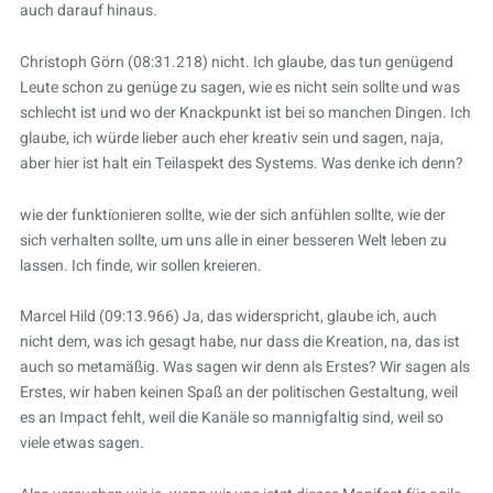
auch darauf hinaus.
Christoph Görn (08:31.218) nicht. Ich glaube, das tun genügend
Leute schon zu genüge zu sagen, wie es nicht sein sollte und was
schlecht ist und wo der Knackpunkt ist bei so manchen Dingen. Ich
glaube, ich würde lieber auch eher kreativ sein und sagen, naja,
aber hier ist halt ein Teilaspekt des Systems. Was denke ich denn?
wie der funktionieren sollte, wie der sich anfühlen sollte, wie der
sich verhalten sollte, um uns alle in einer besseren Welt leben zu
lassen. Ich finde, wir sollen kreieren.
Marcel Hild (09:13.966) Ja, das widerspricht, glaube ich, auch
nicht dem, was ich gesagt habe, nur dass die Kreation, na, das ist
auch so metamäßig. Was sagen wir denn als Erstes? Wir sagen als
Erstes, wir haben keinen Spaß an der politischen Gestaltung, weil
es an Impact fehlt, weil die Kanäle so mannigfaltig sind, weil so
viele etwas sagen.