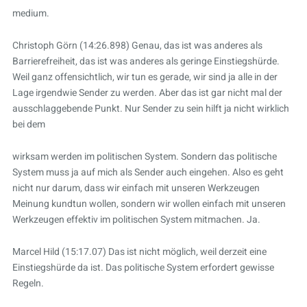
medium.
Christoph Görn (14:26.898) Genau, das ist was anderes als
Barrierefreiheit, das ist was anderes als geringe Einstiegshürde.
Weil ganz offensichtlich, wir tun es gerade, wir sind ja alle in der
Lage irgendwie Sender zu werden. Aber das ist gar nicht mal der
ausschlaggebende Punkt. Nur Sender zu sein hilft ja nicht wirklich
bei dem
wirksam werden im politischen System. Sondern das politische
System muss ja auf mich als Sender auch eingehen. Also es geht
nicht nur darum, dass wir einfach mit unseren Werkzeugen
Meinung kundtun wollen, sondern wir wollen einfach mit unseren
Werkzeugen effektiv im politischen System mitmachen. Ja.
Marcel Hild (15:17.07) Das ist nicht möglich, weil derzeit eine
Einstiegshürde da ist. Das politische System erfordert gewisse
Regeln.