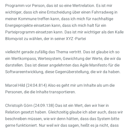
Programm vor Person, das ist so eine Wertrelation. Es ist mir
wichtiger, dass ich eine Entscheidung über einen Fahrradweg in
meiner Kommune treffen kann, dass ich mich für nachhaltige
Energieprojekte einsetzen kann, dass ich mich halt für ein
Parteiprogramm einsetzen kann. Das ist mir wichtiger als den Kalle
Blomqvist zu wählen, der in seiner XYZ -Partei
vielleicht gerade zufällig das Thema vertritt. Das ist glaube ich so
ein Wertkompass, Wertesystem, Gewichtung der Werte, die wir da
darstellen. Das ist dieser angelehnten das Agile Manifesto für die
Softwareentwicklung, diese Gegenüberstellung, die wir da haben.
Marcel Hild (24:04.814) Also es geht mir um Inhalte als um die
Personen, die die Inhalte transportieren.
Christoph Görn (24:09.138) Das ist ein Wert, den wir hier in
Relation gesetzt haben. Gleichzeitig glaube ich aber auch, dass wir
beschreiben müssen, wie wir denn hätten, dass das System bitte
gerne funktioniert. Nur weil wir das sagen, heißt es ja nicht, dass