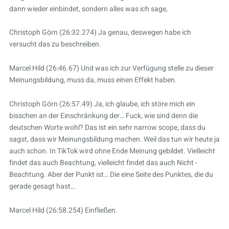
dann wieder einbindet, sondern alles was ich sage,
Christoph Görn (26:32.274) Ja genau, deswegen habe ich
versucht das zu beschreiben.
Marcel Hild (26:46.67) Und was ich zur Verfügung stelle zu dieser
Meinungsbildung, muss da, muss einen Effekt haben.
Christoph Görn (26:57.49) Ja, ich glaube, ich störe mich ein
bisschen an der Einschränkung der… Fuck, wie sind denn die
deutschen Worte wohl? Das ist ein sehr narrow scope, dass du
sagst, dass wir Meinungsbildung machen. Weil das tun wir heute ja
auch schon. In TikTok wird ohne Ende Meinung gebildet. Vielleicht
findet das auch Beachtung, vielleicht findet das auch Nicht -
Beachtung. Aber der Punkt ist… Die eine Seite des Punktes, die du
gerade gesagt hast…
Marcel Hild (26:58.254) Einfließen.