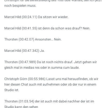
Christoph für die Bereitstellung des YouTube -Kanals, den ich jetzt
noch bespielen muss.
Marcel Hild (00:24.11) Da sitzen wir wieder.
Marcel Hild (00:41.55) ist denn da schon was drauf? Nein.
Thorsten (00:42.07) Ansonsten… Nein.
Marcel Hild (00:47.342) Ja.
Thorsten (00:47.989) Da ist noch nichts drauf. Jetzt gehen wir
gleich mal in medias res oder in summa cum laude.
Christoph Görn (00:55.986) Lasst uns mal herausfinden, ob wir
hier diesen Chat auch mit aufnehmen oder ob der nur in einem
Studio ist.
Thorsten (01:03.54) der ist auch mit dabei nachher der ist im
Studio kann den sehen